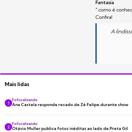
Fantasia
" como é conhec
Confira!
A lindís
Mais lidas
Fofocalizando
1
Ana Castela responde recado de Zé Felipe durante show
Fofocalizando
2
Otávio Muller publica fotos inéditas ao lado de Preta Gil