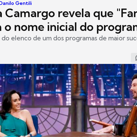
anilo Gentili
la Camargo revela que "Fa
a o nome inicial do progr
e do elenco de um dos programas de maior su
1