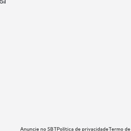
Gil
Anuncie no SBT
Política de privacidade
Termo de