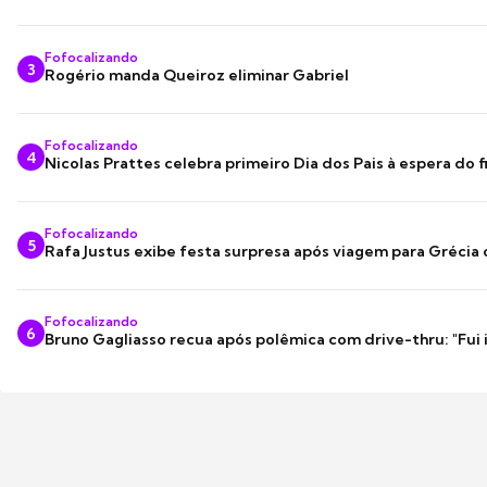
Fofocalizando
3
Rogério manda Queiroz eliminar Gabriel
Fofocalizando
4
Nicolas Prattes celebra primeiro Dia dos Pais à espera do f
Fofocalizando
5
Rafa Justus exibe festa surpresa após viagem para Grécia
Fofocalizando
6
Bruno Gagliasso recua após polêmica com drive-thru: "Fui