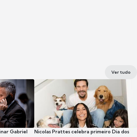
Ver tudo
nar Gabriel
Nicolas Prattes celebra primeiro Dia dos