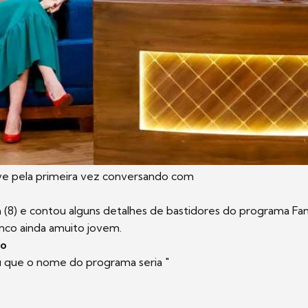
eve pela primeira vez conversando com
a (8) e contou alguns detalhes de bastidores do programa Fa
nco ainda amuito jovem.
go
que o nome do programa seria "