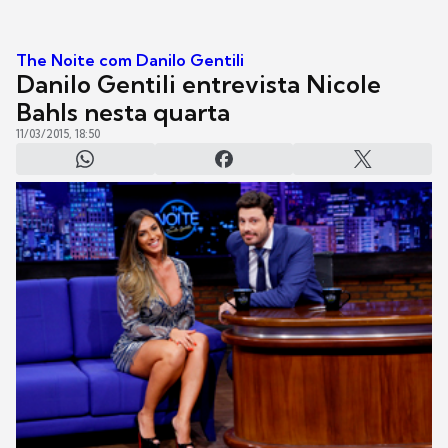
The Noite com Danilo Gentili
Danilo Gentili entrevista Nicole
Bahls nesta quarta
11/03/2015, 18:50