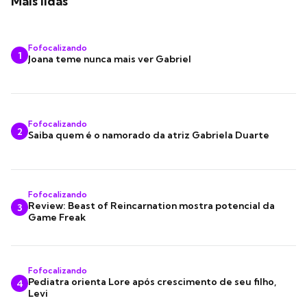
Mais lidas
Fofocalizando
1
Joana teme nunca mais ver Gabriel
Fofocalizando
2
Saiba quem é o namorado da atriz Gabriela Duarte
Fofocalizando
Review: Beast of Reincarnation mostra potencial da
3
Game Freak
Fofocalizando
Pediatra orienta Lore após crescimento de seu filho,
4
Levi