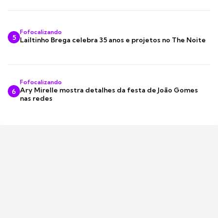
Fofocalizando
5
Lailtinho Brega celebra 35 anos e projetos no The Noite
Fofocalizando
Ary Mirelle mostra detalhes da festa de João Gomes
6
nas redes