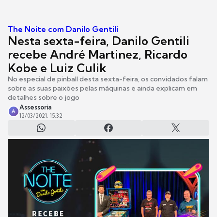
The Noite com Danilo Gentili
Nesta sexta-feira, Danilo Gentili
recebe André Martinez, Ricardo
Kobe e Luiz Culik
No especial de pinball desta sexta-feira, os convidados falam
sobre as suas paixões pelas máquinas e ainda explicam em
detalhes sobre o jogo
Assessoria
A
12/03/2021, 15:32