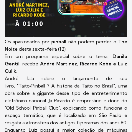
Os apaixonados por
pinball
não podem perder o
The
Noite
desta sexta-feira (12).
Em um programa especial sobre o tema,
Danilo
Gentili
recebe
André Martinez
,
Ricardo Kobe e
Luiz
Culik
.
André fala sobre o lançamento de seu
livro, "Taito/Pinball ? A história da Taito no Brasil", uma
obra sobre a gigante desse tipo de entretenimento
eletrônico nacional. Já Ricardo é empresário e dono do
'Old School Pinball Club', explicando como funciona o
espaço temático, que é localizado em São Paulo e
resgata a atmosfera dos antigos fliperamas dos anos 80.
Enquanto Luiz possui a maior coleção de máquinas