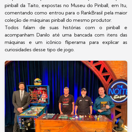
pinball da Taito, expostas no Museu do Pinball, em Itu,
comentando como entrou para o RankBrasil pela maior
coleção de máquinas pinball do mesmo produtor.
Todos falam de suas histórias com o pinball e
acompanham Danilo até uma bancada com itens das
máquinas e um icônico fliperama para explicar as
curiosidades desse tipo de jogo.