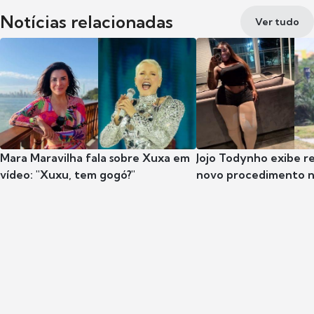
Notícias relacionadas
Ver tudo
Mara Maravilha fala sobre Xuxa em
Jojo Todynho exibe r
vídeo: "Xuxu, tem gogó?"
novo procedimento n