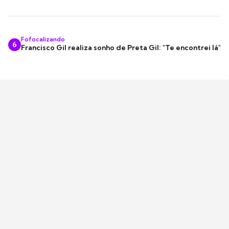
Fofocalizando
6
Francisco Gil realiza sonho de Preta Gil: "Te encontrei lá"