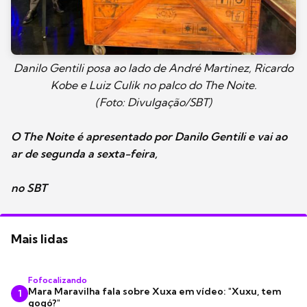
Danilo Gentili posa ao lado de André Martinez, Ricardo
Kobe e Luiz Culik no palco do The Noite.
(Foto: Divulgação/SBT)
O The Noite é apresentado por Danilo Gentili e vai ao
ar de segunda a sexta-feira,
no SBT
Mais lidas
Fofocalizando
Mara Maravilha fala sobre Xuxa em vídeo: "Xuxu, tem
1
gogó?"