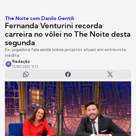
The Noite com Danilo Gentili
Fernanda Venturini recorda
carreira no vôlei no The Noite desta
segunda
Ex-jogadora fala ainda sobre projetos atuais em entrevista
inédita
Redação
R
12/07/2021, 11:17