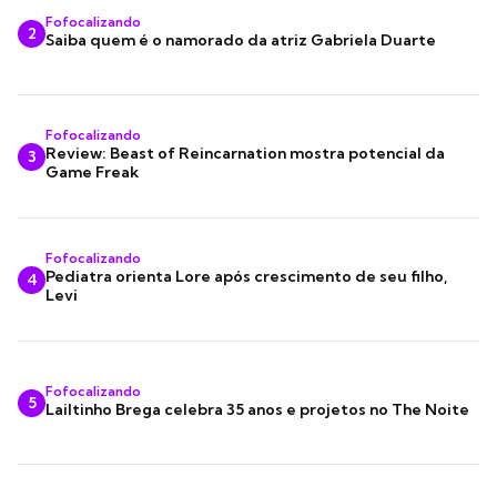
Fofocalizando
2
Saiba quem é o namorado da atriz Gabriela Duarte
Fofocalizando
Review: Beast of Reincarnation mostra potencial da
3
Game Freak
Fofocalizando
Pediatra orienta Lore após crescimento de seu filho,
4
Levi
Fofocalizando
5
Lailtinho Brega celebra 35 anos e projetos no The Noite