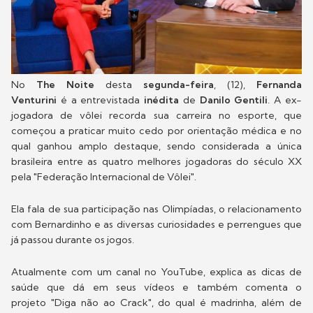
No
The Noite
desta
segunda-feira
, (12),
Fernanda
Venturini
é a entrevistada
inédita
de
Danilo Gentili
. A ex-
jogadora de vôlei recorda sua carreira no esporte, que
começou a praticar muito cedo por orientação médica e no
qual ganhou amplo destaque, sendo considerada a única
brasileira entre as quatro melhores jogadoras do século XX
pela "Federação Internacional de Vôlei".
Ela fala de sua participação nas Olimpíadas, o relacionamento
com Bernardinho e as diversas curiosidades e perrengues que
já passou durante os jogos.
Atualmente com um canal no YouTube, explica as dicas de
saúde que dá em seus vídeos e também comenta o
projeto "Diga não ao Crack", do qual é madrinha, além de