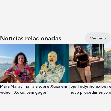
Notícias relacionadas
Ver tudo
Mara Maravilha fala sobre Xuxa em
Jojo Todynho exibe r
vídeo: "Xuxu, tem gogó?"
novo procedimento n