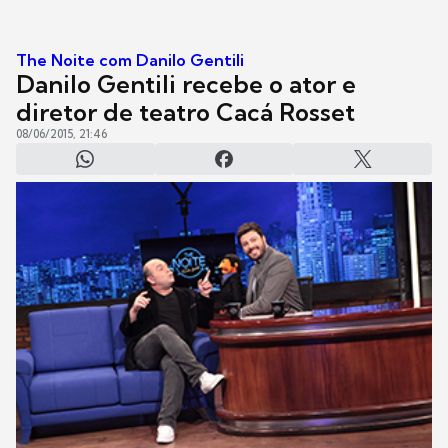
The Noite com Danilo Gentili
Danilo Gentili recebe o ator e
diretor de teatro Cacá Rosset
08/06/2015, 21:46