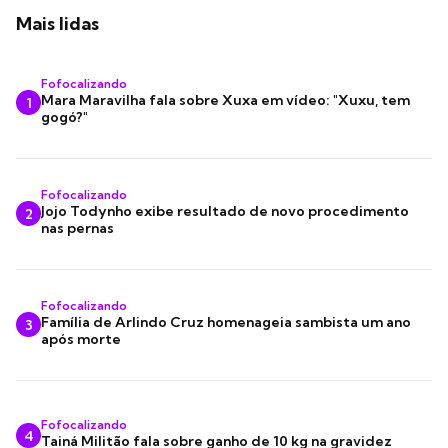
Mais lidas
Fofocalizando
Mara Maravilha fala sobre Xuxa em vídeo: "Xuxu, tem
1
gogó?"
Fofocalizando
Jojo Todynho exibe resultado de novo procedimento
2
nas pernas
Fofocalizando
Família de Arlindo Cruz homenageia sambista um ano
3
após morte
Fofocalizando
4
Tainá Militão fala sobre ganho de 10 kg na gravidez