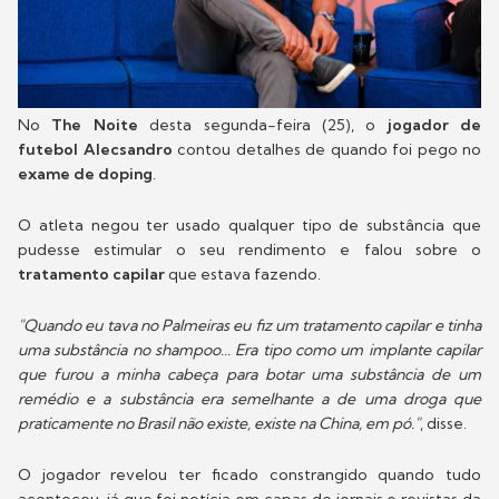
No
The Noite
desta segunda-feira (25), o
jogador de
futebol Alecsandro
contou detalhes de quando foi pego no
exame de doping
.
O atleta negou ter usado qualquer tipo de substância que
pudesse estimular o seu rendimento e falou sobre o
tratamento capilar
que estava fazendo.
"Quando eu tava no Palmeiras eu fiz um tratamento capilar e tinha
uma substância no shampoo... Era tipo como um implante capilar
que furou a minha cabeça para botar uma substância de um
remédio e a substância era semelhante a de uma droga que
praticamente no Brasil não existe, existe na China, em pó."
, disse.
O jogador revelou ter ficado constrangido quando tudo