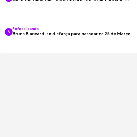
Fofocalizando
6
Bruna Biancardi se disfarça para passear na 25 de Março