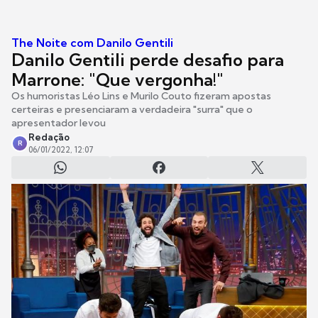
The Noite com Danilo Gentili
Danilo Gentili perde desafio para
Marrone: "Que vergonha!"
Os humoristas Léo Lins e Murilo Couto fizeram apostas
certeiras e presenciaram a verdadeira "surra" que o
apresentador levou
Redação
R
06/01/2022, 12:07