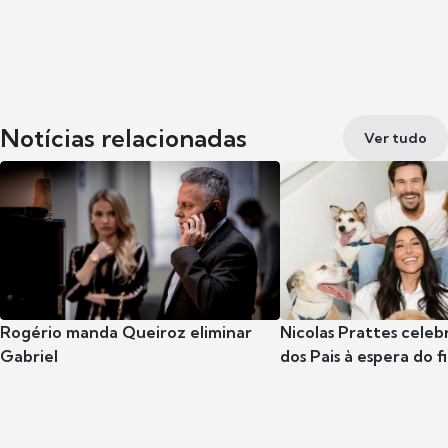
Notícias relacionadas
Ver tudo
Rogério manda Queiroz eliminar
Nicolas Prattes celeb
Gabriel
dos Pais à espera do f