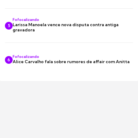
Fofocalizando
Larissa Manoela vence nova disputa contra antiga
5
gravadora
Fofocalizando
6
Alice Carvalho fala sobre rumores de affair com Anitta