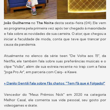
João Guilherme
no
The Noite
desta sexta-feira (04). Ele vem
ao programa pela primeira vez após ter chegado à maioridade
e fala sobre as novidades de sua carreira. O ator, que chegou a
iniciar a faculdade de moda, conta que teve que trancar por
causa da pandemia.
Atualmente no elenco da série teen "De Volta aos 15", da
Netflix, ele também fala sobre suas preferências musicais e o
clipe "Visão", além de sua estreia recente no trap com a faixa
"Joga Pro Ar", em parceria com Caiq- e Kawe.
+ Danilo Gentili fala sobre fãs chatos: "Tem fã que é folgado!"
Vencedor do "Meus Prêmios Nick" em 2020 na categoria
Melhor Casal, ele comenta sua vida pessoal, seu gosto por
videogames e skate.