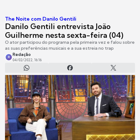
The Noite com Danilo Gentili
Danilo Gentili entrevista João
Guilherme nesta sexta-feira (04)
O ator participou do programa pela primeira vez e falou sobre
as suas preferências musicais e a sua estreia no trap
Redação
R
04/02/2022, 16:16