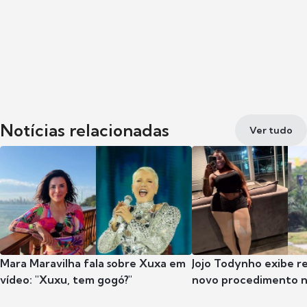
Notícias relacionadas
Ver tudo
Mara Maravilha fala sobre Xuxa em
Jojo Todynho exibe r
vídeo: "Xuxu, tem gogó?"
novo procedimento n