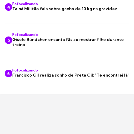
Fofocalizando
4
Tainá Militão fala sobre ganho de 10 kg na gravidez
Fofocalizando
Gisele Bündchen encanta fãs ao mostrar filho durante
5
treino
Fofocalizando
6
Francisco Gil realiza sonho de Preta Gil: "Te encontrei lá"