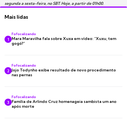
segunda a sexta-feira, no SBT. Hoje, a partir de 01h00.
Mais lidas
Fofocalizando
Mara Maravilha fala sobre Xuxa em vídeo: "Xuxu, tem
1
gogó?"
Fofocalizando
Jojo Todynho exibe resultado de novo procedimento
2
nas pernas
Fofocalizando
Família de Arlindo Cruz homenageia sambista um ano
3
após morte