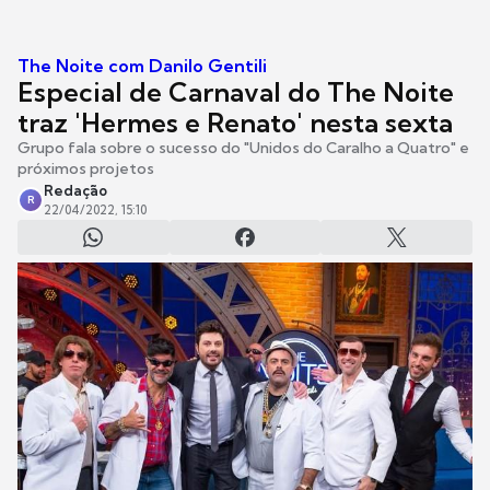
The Noite com Danilo Gentili
Especial de Carnaval do The Noite
traz 'Hermes e Renato' nesta sexta
Grupo fala sobre o sucesso do "Unidos do Caralho a Quatro" e
próximos projetos
Redação
R
22/04/2022, 15:10