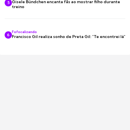
Gisele Bündchen encanta fãs ao mostrar filho durante
5
treino
Fofocalizando
6
Francisco Gil realiza sonho de Preta Gil: "Te encontrei lá"