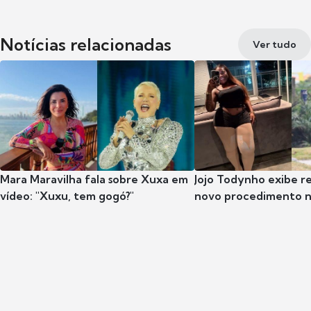
Notícias relacionadas
Ver tudo
Mara Maravilha fala sobre Xuxa em
Jojo Todynho exibe r
vídeo: "Xuxu, tem gogó?"
novo procedimento n