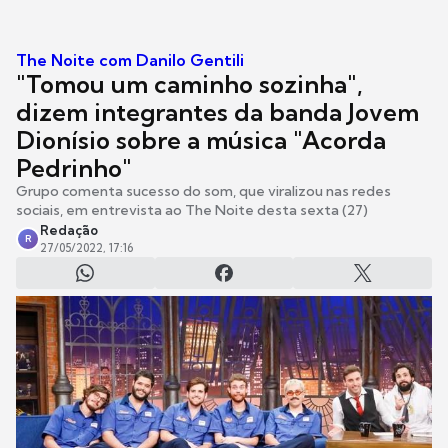
The Noite com Danilo Gentili
"Tomou um caminho sozinha",
dizem integrantes da banda Jovem
Dionísio sobre a música "Acorda
Pedrinho"
Grupo comenta sucesso do som, que viralizou nas redes
sociais, em entrevista ao The Noite desta sexta (27)
Redação
R
27/05/2022, 17:16