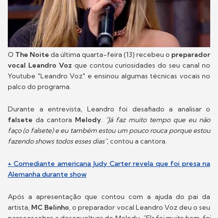
O
The Noite
da última quarta-feira (13) recebeu o
preparador
vocal Leandro Voz
que contou curiosidades do seu canal no
Youtube "Leandro Voz" e ensinou algumas técnicas vocais no
palco do programa.
Durante a entrevista, Leandro foi desafiado a analisar o
falsete
da cantora
Melody
.
"Já faz muito tempo que eu não
faço (o falsete) e eu também estou um pouco rouca porque estou
fazendo shows todos esses dias",
contou a cantora.
+ Comediante americana Judy Carter revela que foi presa na
Alemanha durante show
Após a apresentação que contou com a ajuda do pai da
artista,
MC Belinho
, o preparador vocal Leandro Voz deu o seu