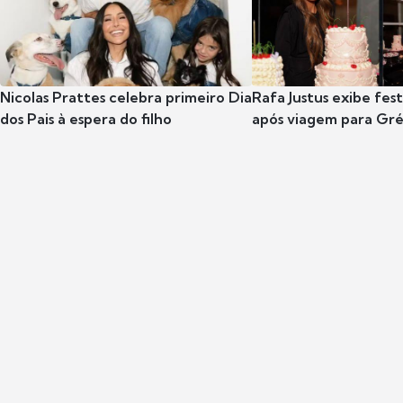
Nicolas Prattes celebra primeiro Dia
Rafa Justus exibe fes
dos Pais à espera do filho
após viagem para Gr