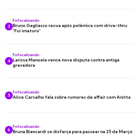
Fofocalizando
Bruno Gagliasso recua após polêmica com drive-thru:
3
"Fui imaturo"
Fofocalizando
Larissa Manoela vence nova disputa contra antiga
4
gravadora
Fofocalizando
5
Alice Carvalho fala sobre rumores de affair com Anitta
Fofocalizando
6
Bruna Biancardi se disfarça para passear na 25 de Março