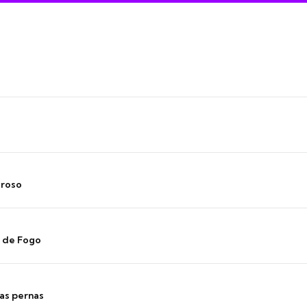
oroso
s de Fogo
as pernas