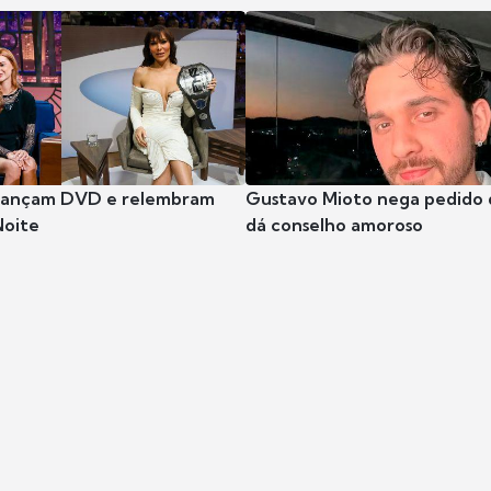
 lançam DVD e relembram
Gustavo Mioto nega pedido d
Noite
dá conselho amoroso