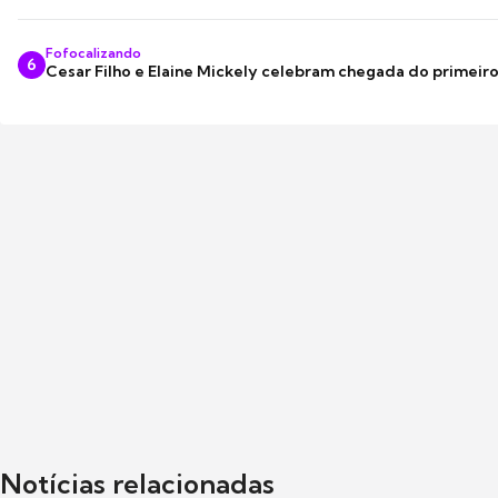
Fofocalizando
6
Cesar Filho e Elaine Mickely celebram chegada do primeir
Notícias relacionadas