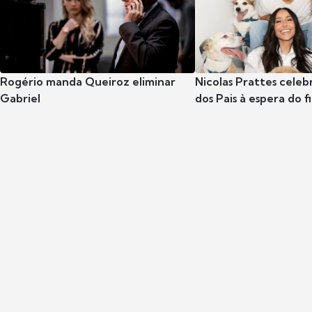
Rogério manda Queiroz eliminar
Nicolas Prattes celeb
Gabriel
dos Pais à espera do f