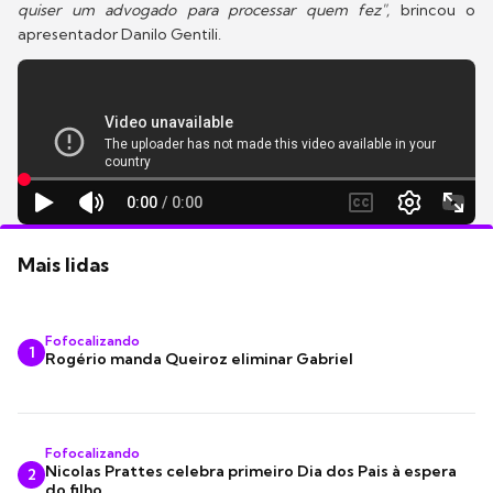
quiser um advogado para processar quem fez",
brincou o
apresentador Danilo Gentili.
Mais lidas
Fofocalizando
1
Rogério manda Queiroz eliminar Gabriel
Fofocalizando
Nicolas Prattes celebra primeiro Dia dos Pais à espera
2
do filho