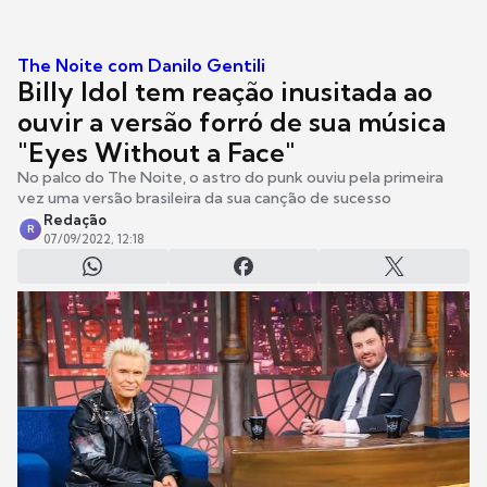
The Noite com Danilo Gentili
Billy Idol tem reação inusitada ao
ouvir a versão forró de sua música
"Eyes Without a Face"
No palco do The Noite, o astro do punk ouviu pela primeira
vez uma versão brasileira da sua canção de sucesso
Redação
R
07/09/2022, 12:18