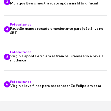
3
Monique Evans mostra rosto após mini lifting facial
Fofocalizando
Faustão manda recado emocionante para João Silva no
4
SBT
Fofocalizando
Virginia aponta erro em estreia na Grande Rio e revela
5
mudança
Fofocalizando
6
Virginia leva filhos para presentear Zé Felipe em casa