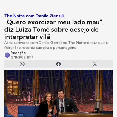
The Noite com Danilo Gentili
"Quero exorcizar meu lado mau",
diz Luiza Tomé sobre desejo de
interpretar vilã
Atriz conversa com Danilo Gentili no The Noite desta quinta-
feira (3) e recorda carreira e personagens
Redação
R
03/11/2022, 18:17