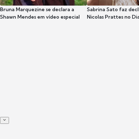
Bruna Marquezine se declara a
Sabrina Sato faz dec
Shawn Mendes em vídeo especial
Nicolas Prattes no Dia