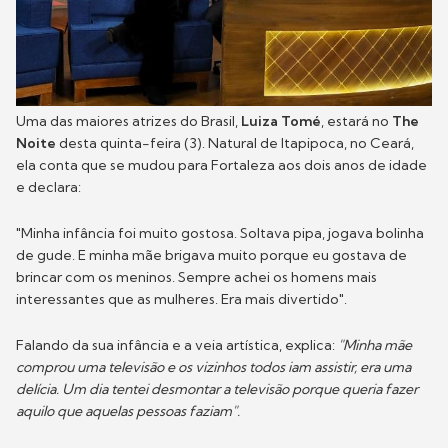
Uma das maiores atrizes do Brasil,
Luiza Tomé
, estará no
The
Noite
desta quinta-feira (3). Natural de Itapipoca, no Ceará,
ela conta que se mudou para Fortaleza aos dois anos de idade
e declara:
"Minha infância foi muito gostosa. Soltava pipa, jogava bolinha
de gude. E minha mãe brigava muito porque eu gostava de
brincar com os meninos. Sempre achei os homens mais
interessantes que as mulheres. Era mais divertido".
Falando da sua infância e a veia artística, explica:
"Minha mãe
comprou uma televisão e os vizinhos todos iam assistir, era uma
delícia. Um dia tentei desmontar a televisão porque queria fazer
aquilo que aquelas pessoas faziam".