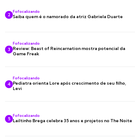
Fofocalizando
2
Saiba quem é o namorado da atriz Gabriela Duarte
Fofocalizando
Review: Beast of Reincarnation mostra potencial da
3
Game Freak
Fofocalizando
Pediatra orienta Lore após crescimento de seu filho,
4
Levi
Fofocalizando
5
Lailtinho Brega celebra 35 anos e projetos no The Noite