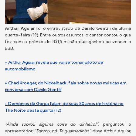
Arthur Aguiar
foi o entrevistado de
Danilo Gentili
da última
quarta-feira (19). Entre outros assuntos, o cantor contou o que
fez com o prêmio de R$1,5 milhão que ganhou ao vencer o
BBB.
+ Arthur Aguiar revela que vai se tornar piloto de
automobilismo
+ Chad Kroeger, do Nickelback, fala sobre novas músicas em
conversa com Danilo Gentili
+ Demônios da Garoa falam de seus 80 anos de história no
The Noite desta quarta (12)
"Ainda sobrou alguma coisa do dinheiro?"
, perguntou o
apresentador.
"Sobrou, pô. Tá guardadinho"
, disse Arthur Aguiar,