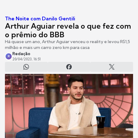
The Noite com Danilo Gentili
Arthur Aguiar revela o que fez com
o prêmio do BBB
Há quase um ano, Arthur Aguiar venceu o reality e levou R$1,5
milhão e mais um carro zero km para casa
Redação
R
20/04/2023, 16:51