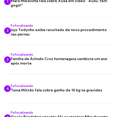
Mara Maravilha fala sobre Xuxa em vídeo: "Xuxu, tem
1
gogó?"
Fofocalizando
Jojo Todynho exibe resultado de novo procedimento
2
nas pernas
Fofocalizando
Família de Arlindo Cruz homenageia sambista um ano
3
após morte
Fofocalizando
4
Tainá Militão fala sobre ganho de 10 kg na gravidez
Fofocalizando
Gisele Bündchen encanta fãs ao mostrar filho durante