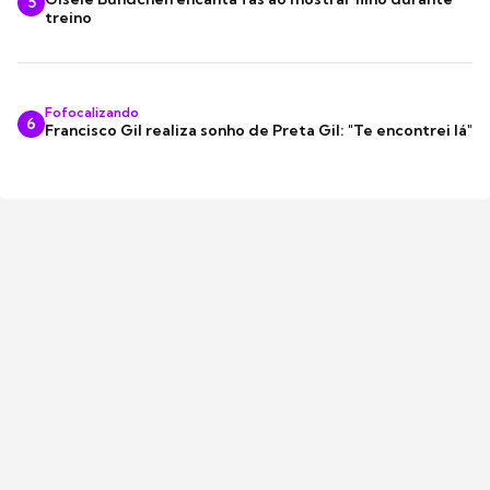
5
treino
Fofocalizando
6
Francisco Gil realiza sonho de Preta Gil: "Te encontrei lá"