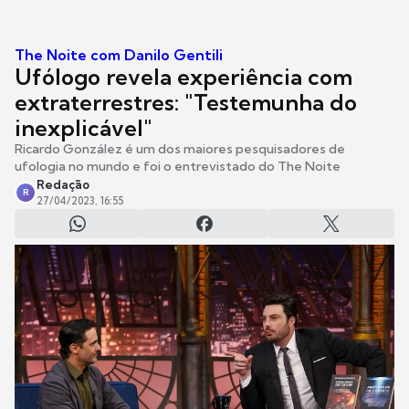
The Noite com Danilo Gentili
Ufólogo revela experiência com
extraterrestres: "Testemunha do
inexplicável"
Ricardo González é um dos maiores pesquisadores de
ufologia no mundo e foi o entrevistado do The Noite
Redação
R
27/04/2023, 16:55