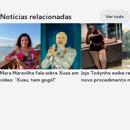
Notícias relacionadas
Ver tudo
Mara Maravilha fala sobre Xuxa em
Jojo Todynho exibe r
vídeo: "Xuxu, tem gogó?"
novo procedimento n