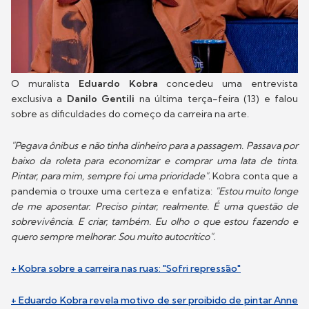
O muralista
Eduardo Kobra
concedeu uma entrevista
exclusiva a
Danilo Gentili
na última terça-feira (13) e falou
sobre as dificuldades do começo da carreira na arte.
"Pegava ônibus e não tinha dinheiro para a passagem. Passava por
baixo da roleta para economizar e comprar uma lata de tinta.
Pintar, para mim, sempre foi uma prioridade".
Kobra conta que a
pandemia o trouxe uma certeza e enfatiza:
"Estou muito longe
de me aposentar. Preciso pintar, realmente. É uma questão de
sobrevivência. E criar, também. Eu olho o que estou fazendo e
quero sempre melhorar. Sou muito autocrítico".
+ Kobra sobre a carreira nas ruas: "Sofri repressão"
+ Eduardo Kobra revela motivo de ser proibido de pintar Anne