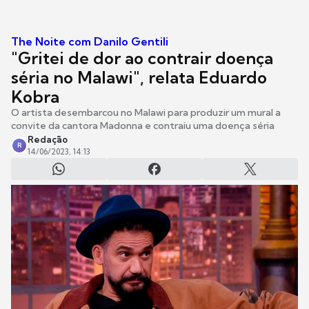
The Noite com Danilo Gentili
"Gritei de dor ao contrair doença
séria no Malawi", relata Eduardo
Kobra
O artista desembarcou no Malawi para produzir um mural a
convite da cantora Madonna e contraiu uma doença séria
Redação
R
14/06/2023, 14:13