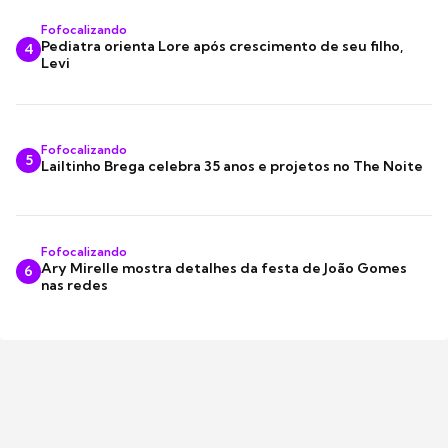
Fofocalizando
Pediatra orienta Lore após crescimento de seu filho,
4
Levi
Fofocalizando
5
Lailtinho Brega celebra 35 anos e projetos no The Noite
Fofocalizando
Ary Mirelle mostra detalhes da festa de João Gomes
6
nas redes