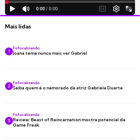
Mais lidas
Fofocalizando
1
Joana teme nunca mais ver Gabriel
Fofocalizando
2
Saiba quem é o namorado da atriz Gabriela Duarte
Fofocalizando
Review: Beast of Reincarnation mostra potencial da
3
Game Freak