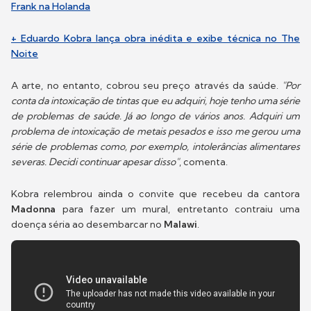
Frank na Holanda
+ Eduardo Kobra lança obra inédita e exibe técnica no The
Noite
A arte, no entanto, cobrou seu preço através da saúde.
"Por
conta da intoxicação de tintas que eu adquiri, hoje tenho uma série
de problemas de saúde. Já ao longo de vários anos. Adquiri um
problema de intoxicação de metais pesados e isso me gerou uma
série de problemas como, por exemplo, intolerâncias alimentares
severas. Decidi continuar apesar disso"
, comenta.
Kobra relembrou ainda o convite que recebeu da cantora
Madonna
para fazer um mural, entretanto contraiu uma
doença séria ao desembarcar no
Malawi
.