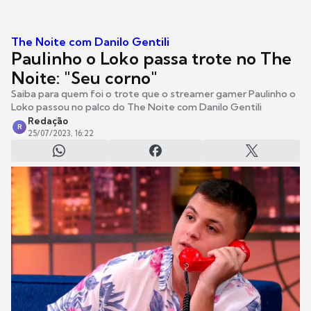
The Noite com Danilo Gentili
Paulinho o Loko passa trote no The
Noite: "Seu corno"
Saiba para quem foi o trote que o streamer gamer Paulinho o
Loko passou no palco do The Noite com Danilo Gentili
Redação
R
25/07/2023, 16:22