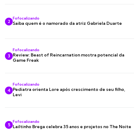
Fofocalizando
2
Saiba quem é o namorado da atriz Gabriela Duarte
Fofocalizando
Review: Beast of Reincarnation mostra potencial da
3
Game Freak
Fofocalizando
Pediatra orienta Lore após crescimento de seu filho,
4
Levi
Fofocalizando
5
Lailtinho Brega celebra 35 anos e projetos no The Noite