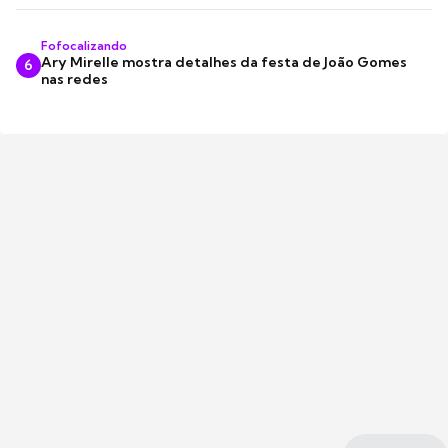
Fofocalizando
Ary Mirelle mostra detalhes da festa de João Gomes
6
nas redes