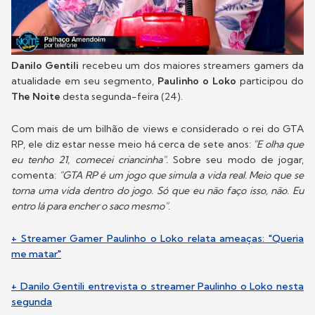
Danilo Gentili
recebeu um dos maiores streamers gamers da
atualidade em seu segmento,
Paulinho o Loko
participou do
The Noite
desta segunda-feira (24).
Com mais de um bilhão de views e considerado o rei do GTA
RP, ele diz estar nesse meio há cerca de sete anos:
"E olha que
eu tenho 21, comecei criancinha".
Sobre seu modo de jogar,
comenta:
"GTA RP é um jogo que simula a vida real. Meio que se
torna uma vida dentro do jogo. Só que eu não faço isso, não. Eu
entro lá para encher o saco mesmo"
.
+ Streamer Gamer Paulinho o Loko relata ameaças: "Queria
me matar"
+ Danilo Gentili entrevista o streamer Paulinho o Loko nesta
segunda