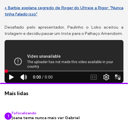
+ Barbie explana segredo de Roger do Ultraje a Rigor: "Nunca
tinha falado isso"
Desafiado pelo apresentador, Paulinho o Loko aceitou a
trolagem e decidiu passar um trote para o Palhaço Amendoim.
Mais lidas
Fofocalizando
1
Joana teme nunca mais ver Gabriel