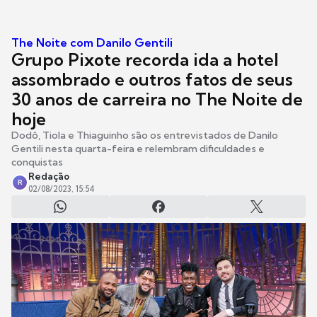
The Noite com Danilo Gentili
Grupo Pixote recorda ida a hotel
assombrado e outros fatos de seus
30 anos de carreira no The Noite de
hoje
Dodô, Tiola e Thiaguinho são os entrevistados de Danilo
Gentili nesta quarta-feira e relembram dificuldades e
conquistas
Redação
R
02/08/2023, 15:54