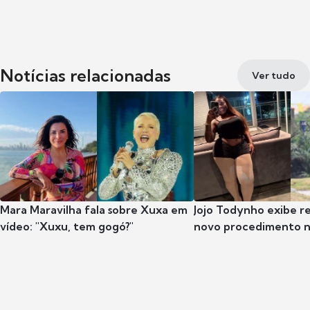
Notícias relacionadas
Ver tudo
Mara Maravilha fala sobre Xuxa em
Jojo Todynho exibe r
vídeo: "Xuxu, tem gogó?"
novo procedimento n