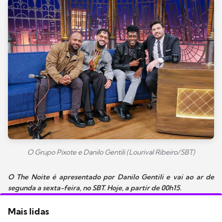
O Grupo Pixote e Danilo Gentili (Lourival Ribeiro/SBT)
O The Noite é apresentado por Danilo Gentili e vai ao ar de
segunda a sexta-feira, no SBT. Hoje, a partir de 00h15.
Mais lidas