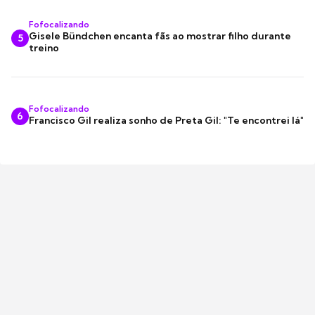
Fofocalizando
Gisele Bündchen encanta fãs ao mostrar filho durante
5
treino
Fofocalizando
6
Francisco Gil realiza sonho de Preta Gil: "Te encontrei lá"