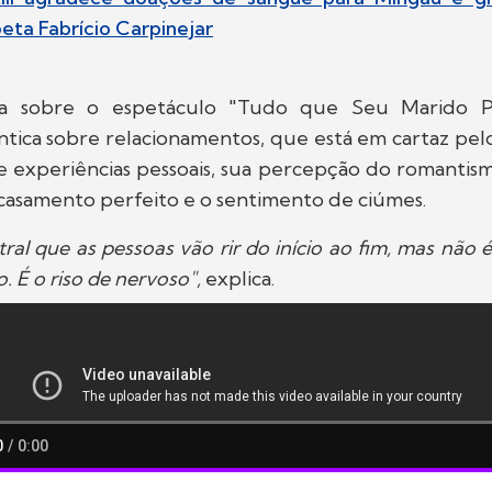
eta Fabrício Carpinejar
ala sobre o espetáculo "Tudo que Seu Marido Pr
ica sobre relacionamentos, que está em cartaz pelo 
de experiências pessoais, sua percepção do romantis
casamento perfeito e o sentimento de ciúmes.
tral que as pessoas vão rir do início ao fim, mas não é
 É o riso de nervoso",
explica.