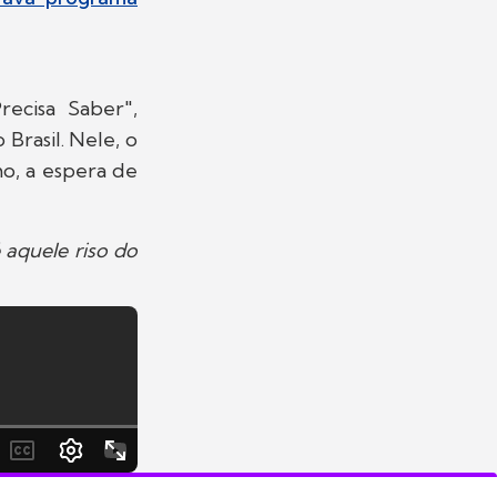
ecisa Saber",
Brasil. Nele, o
mo, a espera de
 aquele riso do