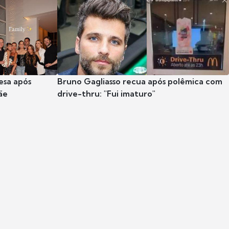
esa após
Bruno Gagliasso recua após polêmica com
ãe
drive-thru: "Fui imaturo"