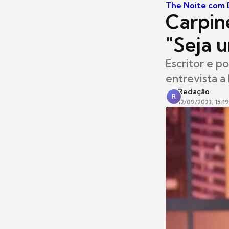
The Noite com D
Carpin
"Seja 
Escritor e p
entrevista a
Redação
R
12/09/2023, 15:19