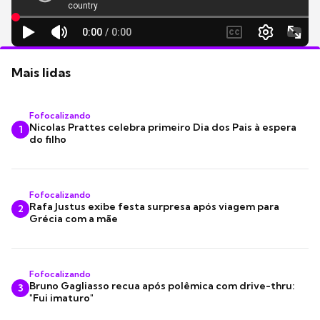
Mais lidas
Fofocalizando
Nicolas Prattes celebra primeiro Dia dos Pais à espera
1
do filho
Fofocalizando
Rafa Justus exibe festa surpresa após viagem para
2
Grécia com a mãe
Fofocalizando
Bruno Gagliasso recua após polêmica com drive-thru:
3
"Fui imaturo"