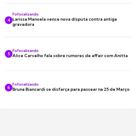
Fofocalizando
Larissa Manoela vence nova disputa contra antiga
4
gravadora
Fofocalizando
5
Alice Carvalho fala sobre rumores de affair com Anitta
Fofocalizando
6
Bruna Biancardi se disfarça para passear na 25 de Março