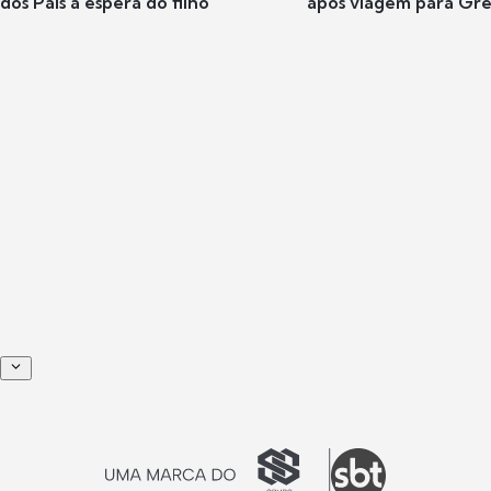
dos Pais à espera do filho
após viagem para Gr