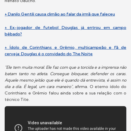
Renato Gaúcho.
+ Danilo Gentili causa climão ao falar da irmã que faleceu
+ Ex-jogador de futebol Douglas já entrou em campo
bêbado?
+ Ídolo de Corinthians e Grêmio, multicampeão e fã de
cerveja: Douglas é o convidado do The Noite
"Ele tem muita moral. Ele faz com que a torcida e a imprensa não
batam tanto no atleta. Consegue bloquear, defender os caras.
Aquele mesmo jeitão que ele é quando dá entrevista, é assim no
dia a dia. É legal, um cara maneiro",
afirma. O eterno ídolo do
Corinthians e Grêmio falou ainda sobre a sua relação com o
técnico Tite.