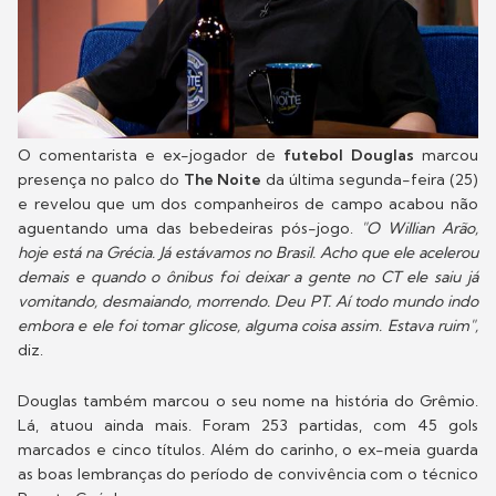
O comentarista e ex-jogador de
futebol
Douglas
marcou
presença no palco do
The Noite
da última segunda-feira (25)
e revelou que um dos companheiros de campo acabou não
aguentando uma das bebedeiras pós-jogo.
"O Willian Arão,
hoje está na Grécia. Já estávamos no Brasil. Acho que ele acelerou
demais e quando o ônibus foi deixar a gente no CT ele saiu já
vomitando, desmaiando, morrendo. Deu PT. Aí todo mundo indo
embora e ele foi tomar glicose, alguma coisa assim. Estava ruim",
diz.
Douglas também marcou o seu nome na história do Grêmio.
Lá, atuou ainda mais. Foram 253 partidas, com 45 gols
marcados e cinco títulos. Além do carinho, o ex-meia guarda
as boas lembranças do período de convivência com o técnico