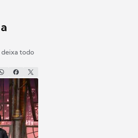
ia
 deixa todo