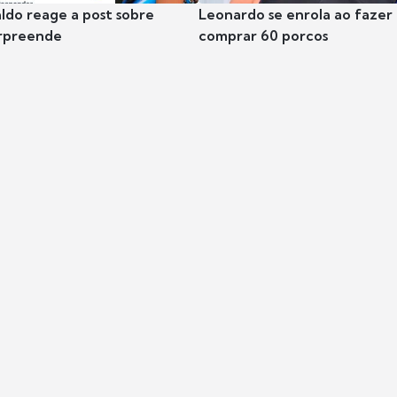
ldo reage a post sobre
Leonardo se enrola ao fazer
urpreende
comprar 60 porcos