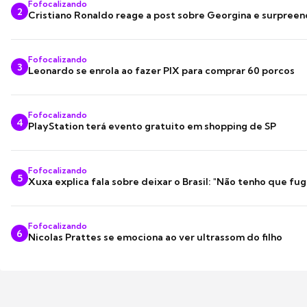
Fofocalizando
2
Cristiano Ronaldo reage a post sobre Georgina e surpree
Fofocalizando
3
Leonardo se enrola ao fazer PIX para comprar 60 porcos
Fofocalizando
4
PlayStation terá evento gratuito em shopping de SP
Fofocalizando
5
Xuxa explica fala sobre deixar o Brasil: "Não tenho que fug
Fofocalizando
6
Nicolas Prattes se emociona ao ver ultrassom do filho