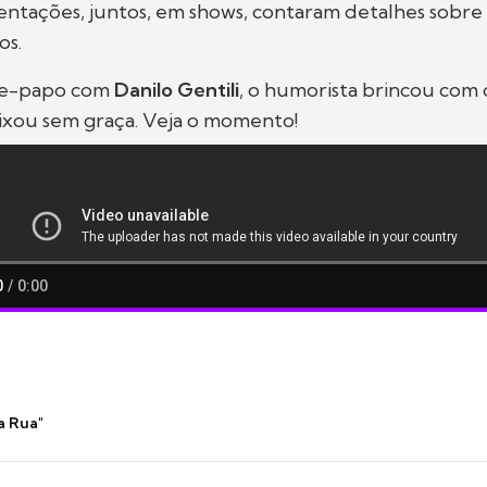
ntações, juntos, em shows, contaram detalhes sobre s
os.
te-papo com
Danilo Gentili
, o humorista brincou com 
ixou sem graça. Veja o momento!
a Rua"