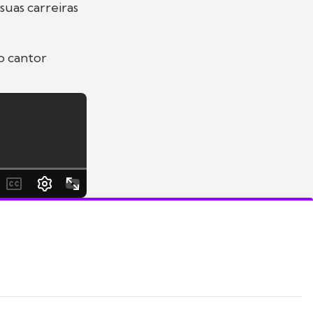
uas carreiras
o cantor