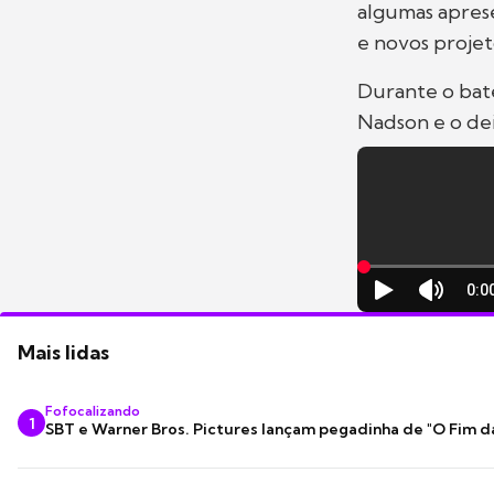
algumas aprese
e novos projet
Durante o ba
Nadson e o de
Mais lidas
Fofocalizando
1
SBT e Warner Bros. Pictures lançam pegadinha de "O Fim d