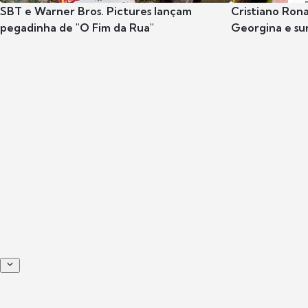
SBT e Warner Bros. Pictures lançam
Cristiano Rona
pegadinha de "O Fim da Rua"
Georgina e s