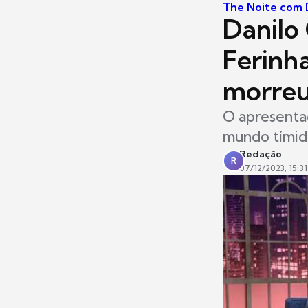
The Noite com D
Danilo
Ferinha
morreu
O apresenta
mundo tími
Redação
R
07/12/2023, 15:31