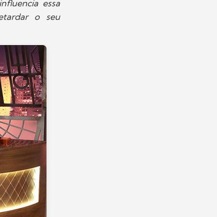
influencia essa
etardar o seu