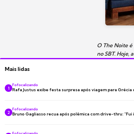
O The Noite é 
no SBT. Hoje, a
Mais lidas
Fofocalizando
1
Rafa Justus exibe festa surpresa após viagem para Grécia
Fofocalizando
2
Bruno Gagliasso recua após polêmica com drive-thru: "Fui
Fofocalizando