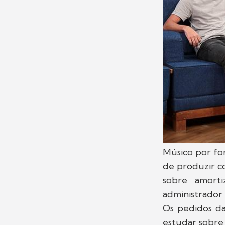
Músico por f
de produzir c
sobre amorti
administrador 
Os pedidos da
estudar sobre