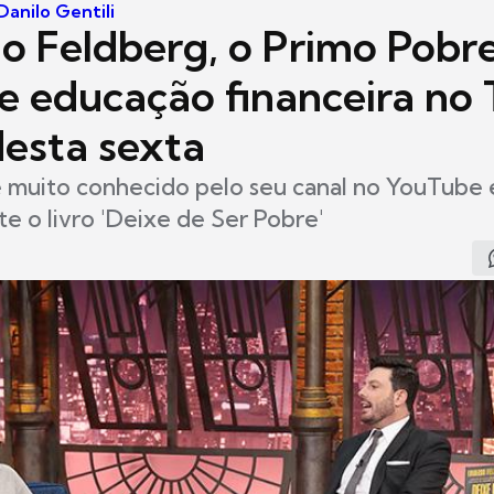
anilo Gentili
o Feldberg, o Primo Pobre
de educação financeira no
desta sexta
 muito conhecido pelo seu canal no YouTube 
 o livro 'Deixe de Ser Pobre'