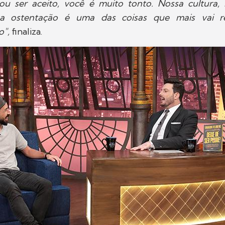
ou ser aceito, você é muito tonto. Nossa cultura, 
 a ostentação é uma das coisas que mais vai r
o",
finaliza.