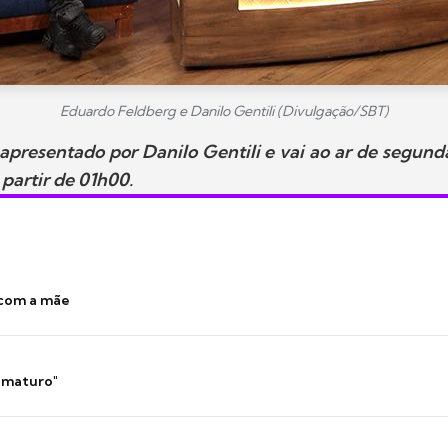
Eduardo Feldberg e Danilo Gentili (Divulgação/SBT)
apresentado por Danilo Gentili e vai ao ar de segunda
 partir de 01h00.
 com a mãe
 imaturo"