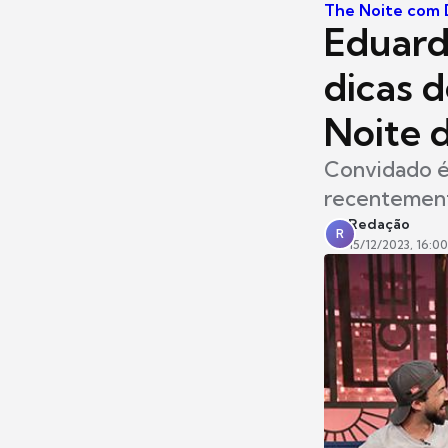
The Noite com D
Eduard
dicas 
Noite 
Convidado é
recentemente
Redação
R
15/12/2023, 16:00