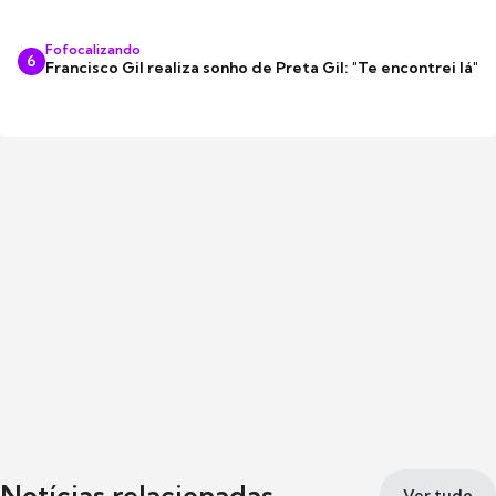
Fofocalizando
6
Francisco Gil realiza sonho de Preta Gil: "Te encontrei lá"
Notícias relacionadas
Ver tudo