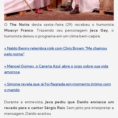
O
The Noite
desta sexta-feira (29) recebeu o humorista
Moacyr Franco
. Trazendo seu personagem
Jeca Gay
, o
humorista deixou o programa em um clima bem caipira.
+ Naldo Benny relembra rolê com Chris Brown: "Me chamou
pelo nome"
+ Manoel Gomes, o Caneta Azul, abre o jogo sobre sua vida
amorosa
+ Simone revela que já foi flagrada em momento íntimo com
o marido
Durante a entrevista,
Jeca pediu que Danilo enviasse um
recado para o cantor Sérgio Reis
. Sem jeito pra interpretar a
mensagem, Danilo aceitou.