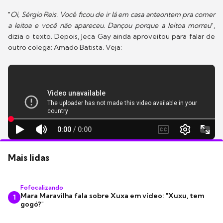
"
Oi, Sérgio Reis. Você ficou de ir lá em casa anteontem pra comer
a leitoa e você não apareceu. Dançou porque a leitoa morreu
",
dizia o texto. Depois, Jeca Gay ainda aproveitou para falar de
outro colega: Amado Batista. Veja:
Mais lidas
Fofocalizando
Mara Maravilha fala sobre Xuxa em vídeo: "Xuxu, tem
1
gogó?"