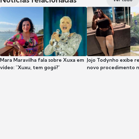
Mara Maravilha fala sobre Xuxa em
Jojo Todynho exibe r
vídeo: "Xuxu, tem gogó?"
novo procedimento n