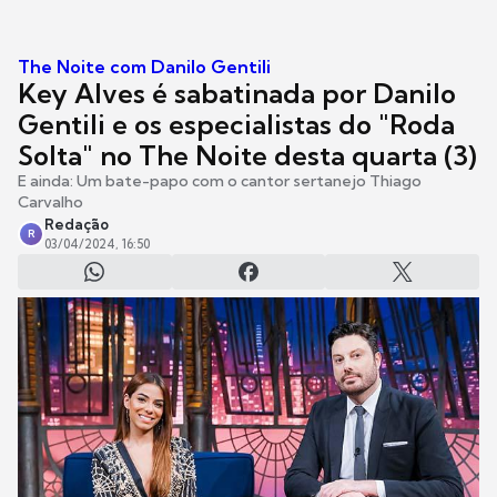
The Noite com Danilo Gentili
Key Alves é sabatinada por Danilo
Gentili e os especialistas do "Roda
Solta" no The Noite desta quarta (3)
E ainda: Um bate-papo com o cantor sertanejo Thiago
Carvalho
Redação
R
03/04/2024, 16:50