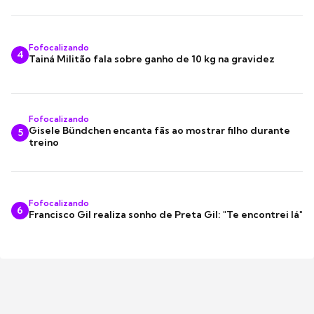
Fofocalizando
4
Tainá Militão fala sobre ganho de 10 kg na gravidez
Fofocalizando
Gisele Bündchen encanta fãs ao mostrar filho durante
5
treino
Fofocalizando
6
Francisco Gil realiza sonho de Preta Gil: "Te encontrei lá"