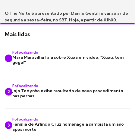
O The Noite é apresentado por Danilo Gentili e vai ao ar de
segunda a sexta-feira, no SBT. Hoje, a partir de 01h00.
Mais lidas
Fofocalizando
Mara Maravilha fala sobre Xuxa em vídeo: "Xuxu, tem
1
gogó?"
Fofocalizando
Jojo Todynho exibe resultado de novo procedimento
2
nas pernas
Fofocalizando
Família de Arlindo Cruz homenageia sambista um ano
3
após morte