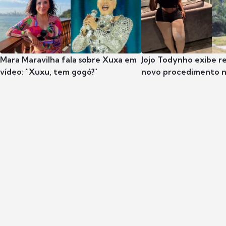
Mara Maravilha fala sobre Xuxa em
Jojo Todynho exibe r
vídeo: "Xuxu, tem gogó?"
novo procedimento n