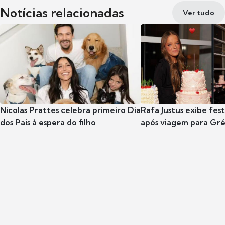
Notícias relacionadas
Ver tudo
Nicolas Prattes celebra primeiro Dia
Rafa Justus exibe fes
dos Pais à espera do filho
após viagem para Gr