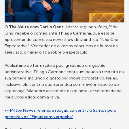
O
The Noite com Danilo Gentili
desta segunda-feira, 1º de
julho, recebe o comediante
Thiago Carmona
, que está se
apresentando com o seu novo show de stand-up: "Não Crie
Expectativa". Vencedor de diversos concursos de humor na
televisão, o mineiro fala sobre o espetáculo.
Publicitário de formação e pós-graduado em gestão
administrativa, Thiago Carmona conta um pouco a respeito da
sua carreira, incluindo o gosto por shows corporativo. Neles,
inclusive, ele conta o que aprendeu com a avó a respeito de
segurança, fala sobre ansiedade e o quanto ter se tornado pai
lhe ajudou a lidar com a raiva.
++ Milton Neves relembra reação ao ver Silvio Santos pela
primeira vez: "Fiquei com vergonha"