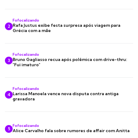
Fofocalizando
Rafa Justus exibe festa surpresa após viagem para
2
Grécia com a mãe
Fofocalizando
Bruno Gagliasso recua após polêmica com drive-thru:
3
"Fui imaturo"
Fofocalizando
Larissa Manoela vence nova disputa contra antiga
4
gravadora
Fofocalizando
5
Alice Carvalho fala sobre rumores de affair com Anitta