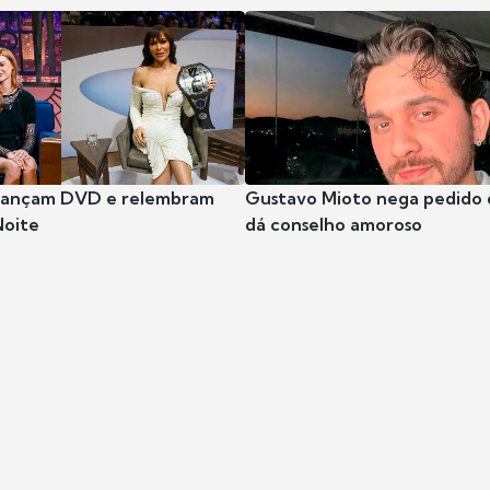
 lançam DVD e relembram
Gustavo Mioto nega pedido d
Noite
dá conselho amoroso