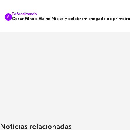
Fofocalizando
6
Cesar Filho e Elaine Mickely celebram chegada do primeir
Notícias relacionadas