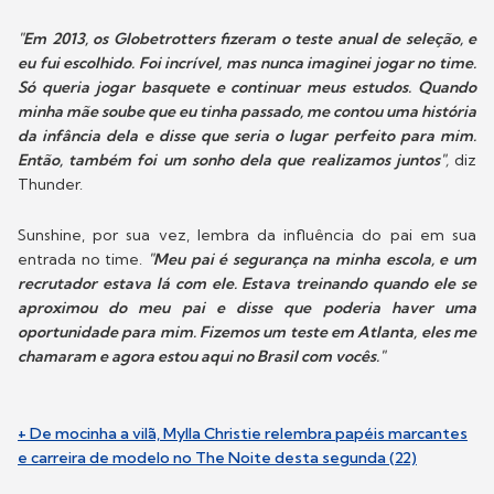
"Em 2013, os Globetrotters fizeram o teste anual de seleção, e
eu fui escolhido. Foi incrível, mas nunca imaginei jogar no time.
Só queria jogar basquete e continuar meus estudos. Quando
minha mãe soube que eu tinha passado, me contou uma história
da infância dela e disse que seria o lugar perfeito para mim.
Então, também foi um sonho dela que realizamos juntos"
,
diz
Thunder.
Sunshine, por sua vez, lembra da influência do pai em sua
entrada no time.
"Meu pai é segurança na minha escola, e um
recrutador estava lá com ele. Estava treinando quando ele se
aproximou do meu pai e disse que poderia haver uma
oportunidade para mim. Fizemos um teste em Atlanta, eles me
chamaram e agora estou aqui no Brasil com vocês."
+ De mocinha a vilã, Mylla Christie relembra papéis marcantes
e carreira de modelo no The Noite desta segunda (22)