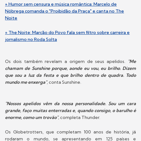
+ Humor sem censura e música romântica: Marcelo de
Nóbrega comanda o "Proibidão da Praça" e canta no The
Noite
+ The Noite: Marcão do Povo fala sem filtro sobre carreira e
jornalismo no Roda Solta
Os dois também revelam a origem de seus apelidos.
"Me
chamam de Sunshine porque, aonde eu vou, eu brilho. Dizem
que sou a luz da festa e que brilho dentro de quadra. Todo
mundo me enxerga"
,
conta Sunshine.
"Nossos apelidos vêm da nossa personalidade. Sou um cara
grande, faço muitas enterradas e, quando consigo, o barulho é
enorme, como um trovão"
,
completa Thunder.
Os Globetrotters, que completam 100 anos de história, já
rodaram o mundo, se apresentando em 125 países e