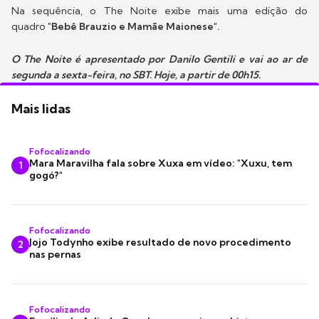
Na sequência, o The Noite exibe mais uma edição do
quadro
"Bebê Brauzio e Mamãe Maionese".
O The Noite é apresentado por Danilo Gentili e vai ao ar de
segunda a sexta-feira, no SBT. Hoje, a partir de 00h15.
Mais lidas
Fofocalizando
Mara Maravilha fala sobre Xuxa em vídeo: "Xuxu, tem
1
gogó?"
Fofocalizando
Jojo Todynho exibe resultado de novo procedimento
2
nas pernas
Fofocalizando