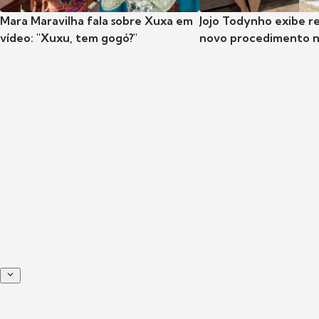
Mara Maravilha fala sobre Xuxa em
Jojo Todynho exibe r
vídeo: "Xuxu, tem gogó?"
novo procedimento n