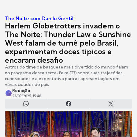
The Noite com Danilo Gentili
Harlem Globetrotters invadem o
The Noite: Thunder Law e Sunshine
West falam de turnê pelo Brasil,
experimentam doces típicos e
encaram desafio
Astros do time de basquete mais divertido do mundo falam
no programa desta terça-feira (23) sobre suas trajetórias,
curiosidades e a expectativa para as apresentações em
várias cidades do país
Redação
R
23/09/2025, 15:48