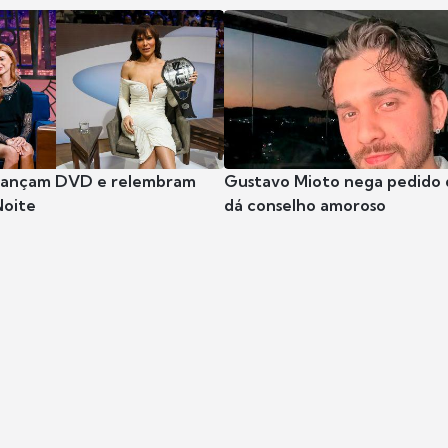
 lançam DVD e relembram
Gustavo Mioto nega pedido d
Noite
dá conselho amoroso