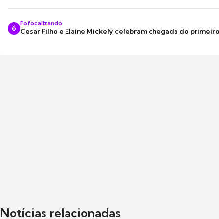
Fofocalizando
6
Cesar Filho e Elaine Mickely celebram chegada do primeir
Notícias relacionadas