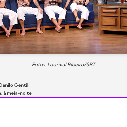
Fotos: Lourival Ribeiro/SBT
anilo Gentili
, à meia-noite