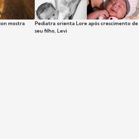
ion mostra
Pediatra orienta Lore após crescimento de
seu filho, Levi