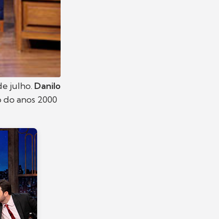
de julho.
Danilo
o do anos 2000