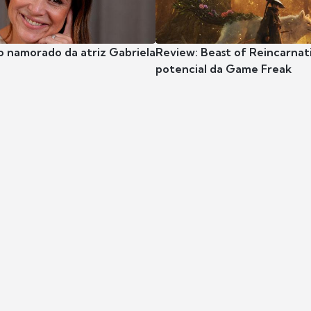
o namorado da atriz Gabriela
Review: Beast of Reincarnat
potencial da Game Freak