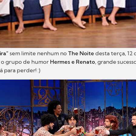
ira
" sem limite nenhum no
The Noite
desta terça, 12 
 o grupo de humor
Hermes e Renato
, grande sucess
á para perder! :)