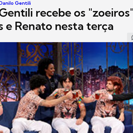
anilo Gentili
Gentili recebe os "zoeiros
 e Renato nesta terça