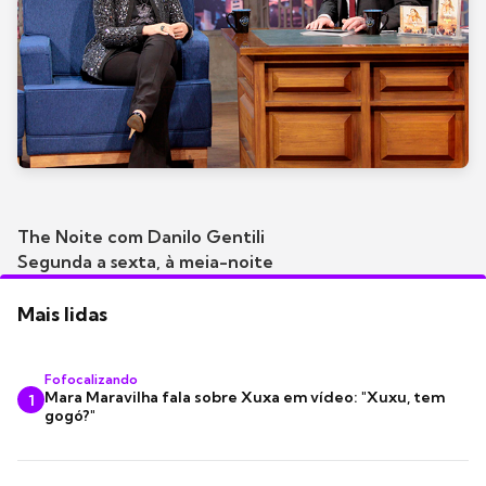
The Noite com Danilo Gentili
Segunda a sexta, à meia-noite
Mais lidas
Fofocalizando
Mara Maravilha fala sobre Xuxa em vídeo: "Xuxu, tem
1
gogó?"