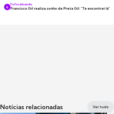
Fofocalizando
6
Francisco Gil realiza sonho de Preta Gil: "Te encontrei lá"
Notícias relacionadas
Ver tudo