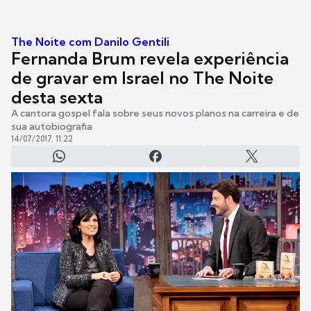
The Noite com Danilo Gentili
Fernanda Brum revela experiência
de gravar em Israel no The Noite
desta sexta
A cantora gospel fala sobre seus novos planos na carreira e de
sua autobiografia
14/07/2017, 11:22