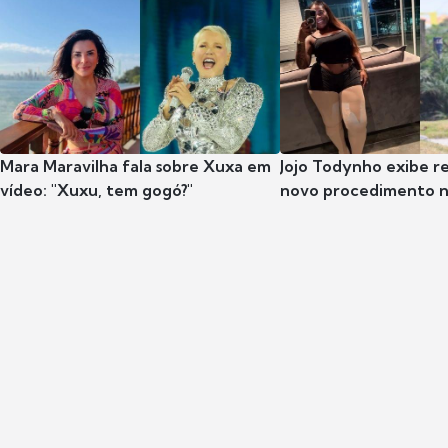
Mara Maravilha fala sobre Xuxa em
Jojo Todynho exibe r
vídeo: "Xuxu, tem gogó?"
novo procedimento n