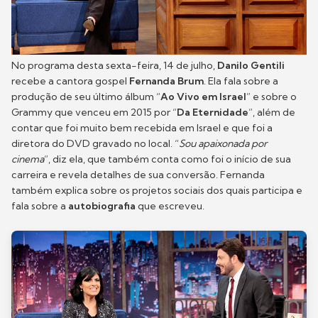
No programa desta sexta-feira, 14 de julho,
Danilo Gentili
recebe a cantora gospel
Fernanda Brum
. Ela fala sobre a
produção de seu último álbum “
Ao Vivo em Israel
” e sobre o
Grammy que venceu em 2015 por “
Da Eternidade
”, além de
contar que foi muito bem recebida em Israel e que foi a
diretora do DVD gravado no local. “
Sou apaixonada por
cinema
”, diz ela, que também conta como foi o início de sua
carreira e revela detalhes de sua conversão. Fernanda
também explica sobre os projetos sociais dos quais participa e
fala sobre a
autobiografia
que escreveu.