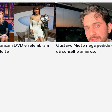
 lançam DVD e relembram
Gustavo Mioto nega pedido d
Noite
dá conselho amoroso