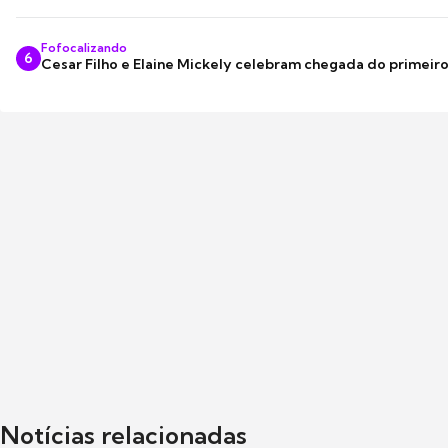
Fofocalizando
6
Cesar Filho e Elaine Mickely celebram chegada do primeir
Notícias relacionadas