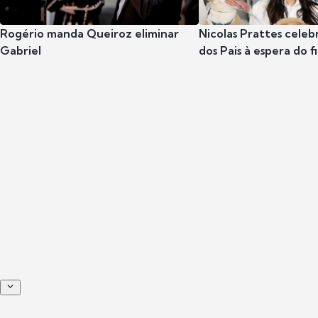
Rogério manda Queiroz eliminar
Nicolas Prattes celeb
Gabriel
dos Pais à espera do f