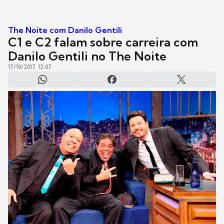
The Noite com Danilo Gentili
C1 e C2 falam sobre carreira com
Danilo Gentili no The Noite
17/10/2017, 12:07