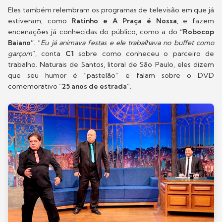
Eles também relembram os programas de televisão em que já
estiveram, como
Ratinho e A Praça é Nossa
, e fazem
encenações já conhecidas do público, como a do
“Robocop
Baiano”
. “
Eu já animava festas e ele trabalhava no buffet como
garçom
”, conta
C1
sobre como conheceu o parceiro de
trabalho. Naturais de Santos, litoral de São Paulo, eles dizem
que seu humor é “pastelão” e falam sobre o DVD
comemorativo ”
25 anos de estrada”
.