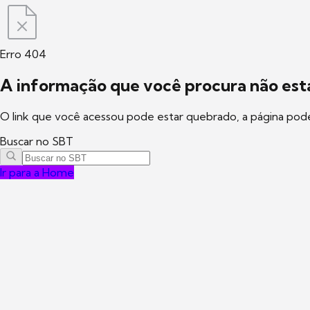
Erro 404
A informação que você procura não está
O link que você acessou pode estar quebrado, a página pod
Buscar no SBT
Ir para a Home