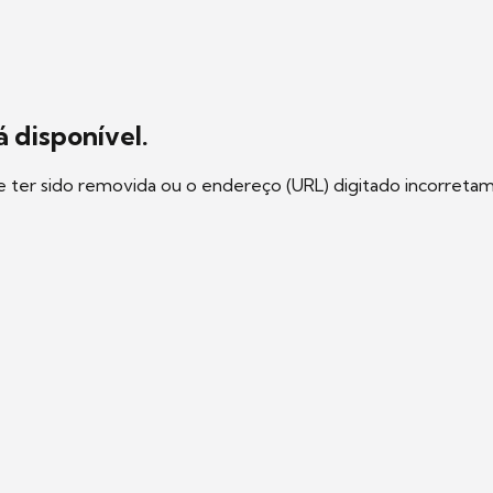
 disponível.
e ter sido removida ou o endereço (URL) digitado incorreta