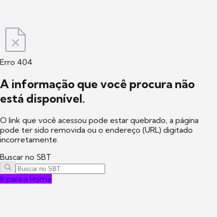
Erro 404
A informação que você procura não
está disponível.
O link que você acessou pode estar quebrado, a página
pode ter sido removida ou o endereço (URL) digitado
incorretamente.
Buscar no SBT
Ir para a Home