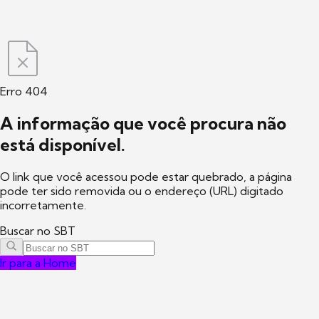
Erro 404
A informação que você procura não
está disponível.
O link que você acessou pode estar quebrado, a página
pode ter sido removida ou o endereço (URL) digitado
incorretamente.
Buscar no SBT
Ir para a Home