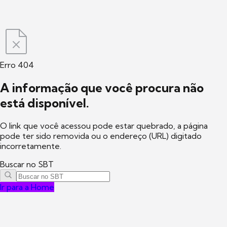
Erro 404
A informação que você procura não
está disponível.
O link que você acessou pode estar quebrado, a página
pode ter sido removida ou o endereço (URL) digitado
incorretamente.
Buscar no SBT
Ir para a Home