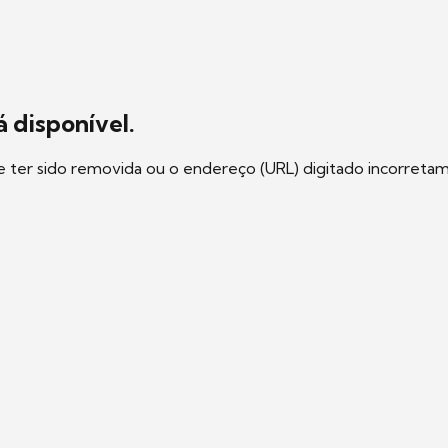
 disponível.
e ter sido removida ou o endereço (URL) digitado incorreta