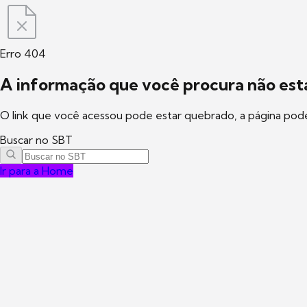
Erro 404
A informação que você procura não está
O link que você acessou pode estar quebrado, a página pod
Buscar no SBT
Ir para a Home