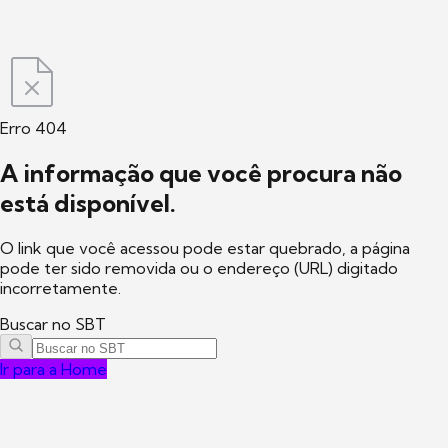
Erro 404
A informação que você procura não
está disponível.
O link que você acessou pode estar quebrado, a página
pode ter sido removida ou o endereço (URL) digitado
incorretamente.
Buscar no SBT
Ir para a Home