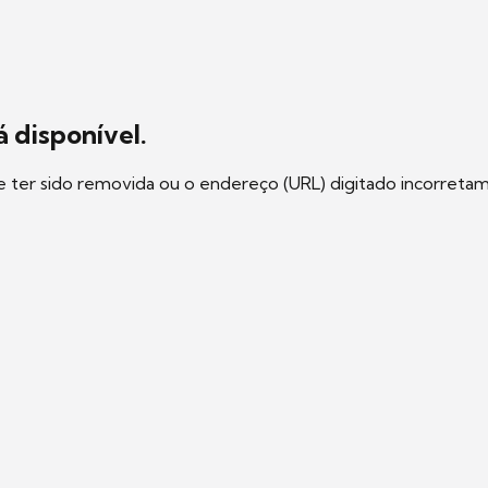
 disponível.
e ter sido removida ou o endereço (URL) digitado incorreta