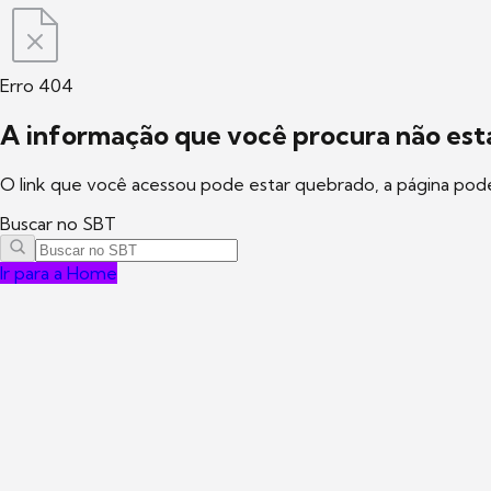
Erro 404
A informação que você procura não está
O link que você acessou pode estar quebrado, a página pod
Buscar no SBT
Ir para a Home