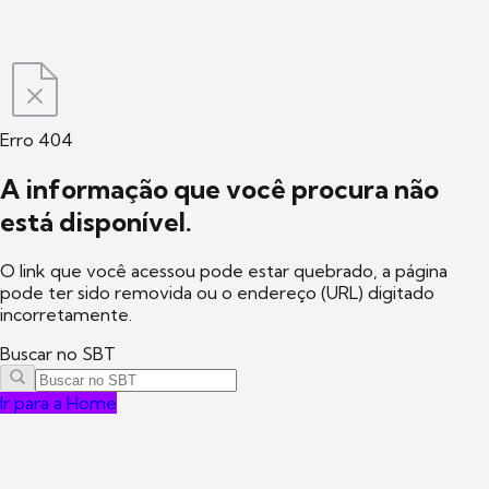
Erro 404
A informação que você procura não
está disponível.
O link que você acessou pode estar quebrado, a página
pode ter sido removida ou o endereço (URL) digitado
incorretamente.
Buscar no SBT
Ir para a Home