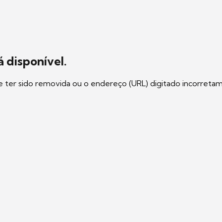
 disponível.
e ter sido removida ou o endereço (URL) digitado incorreta