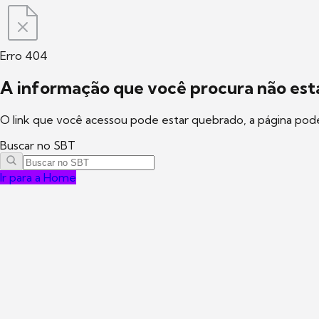
Erro 404
A informação que você procura não está
O link que você acessou pode estar quebrado, a página pod
Buscar no SBT
Ir para a Home