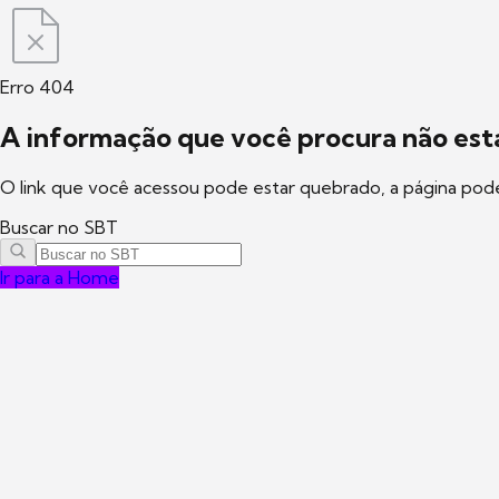
Erro 404
A informação que você procura não está
O link que você acessou pode estar quebrado, a página pod
Buscar no SBT
Ir para a Home