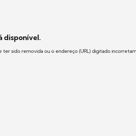
 disponível.
e ter sido removida ou o endereço (URL) digitado incorreta