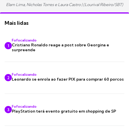
Elam Lima, Nicholas Torres e Laura Castro |
(Lourival Ribeiro/SBT)
Mais lidas
Fofocalizando
Cristiano Ronaldo reage a post sobre Georgina e
1
surpreende
Fofocalizando
2
Leonardo se enrola ao fazer PIX para comprar 60 porcos
Fofocalizando
3
PlayStation terá evento gratuito em shopping de SP