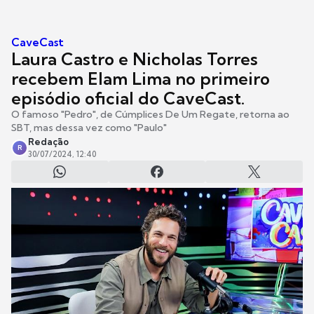
CaveCast
Laura Castro e Nicholas Torres
recebem Elam Lima no primeiro
episódio oficial do CaveCast.
O famoso "Pedro", de Cúmplices De Um Regate, retorna ao
SBT, mas dessa vez como "Paulo"
Redação
R
30/07/2024, 12:40