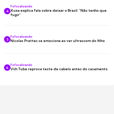
Fofocalizando
Xuxa explica fala sobre deixar o Brasil: "Não tenho que
4
fugir"
Fofocalizando
5
Nicolas Prattes se emociona ao ver ultrassom do filho
Fofocalizando
6
Viih Tube reprova teste de cabelo antes do casamento