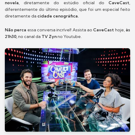
novela
, diretamente do estúdio oficial do
CaveCast
,
diferentemente do último episódio, que foi um especial feito
diretamente da
cidade cenográfica.
Não perca
essa conversa incrível! Assista ao
CaveCast
hoje,
às
21h30,
no canal da
TV Zyn
no Youtube.