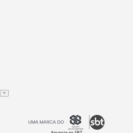
Anuncie no SBT