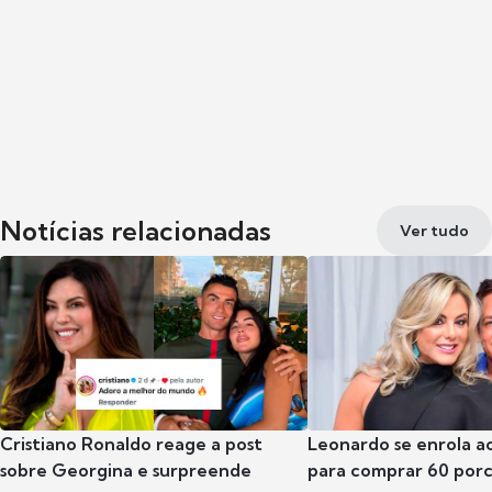
Notícias relacionadas
Ver tudo
Cristiano Ronaldo reage a post
Leonardo se enrola a
sobre Georgina e surpreende
para comprar 60 por