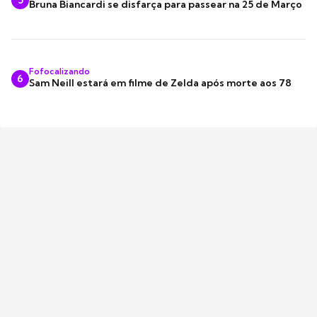
5
Bruna Biancardi se disfarça para passear na 25 de Março
Fofocalizando
6
Sam Neill estará em filme de Zelda após morte aos 78