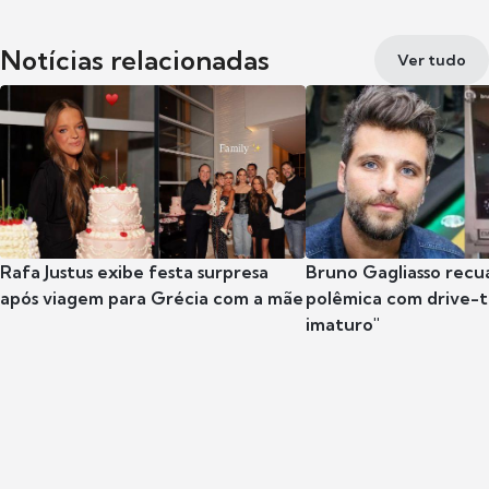
Notícias relacionadas
Ver tudo
Rafa Justus exibe festa surpresa
Bruno Gagliasso recu
após viagem para Grécia com a mãe
polêmica com drive-th
imaturo"