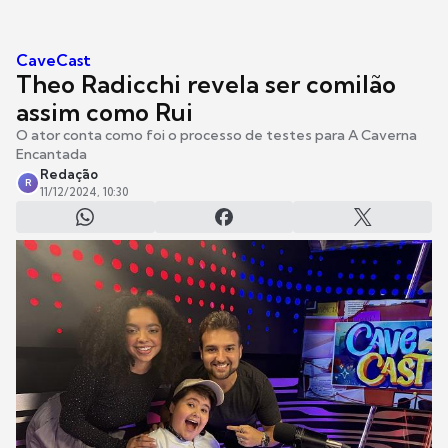
CaveCast
Theo Radicchi revela ser comilão
assim como Rui
O ator conta como foi o processo de testes para A Caverna
Encantada
Redação
R
11/12/2024, 10:30