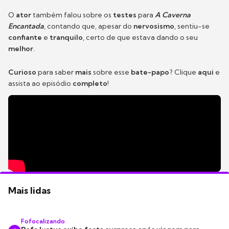
O
ator
também falou sobre os
testes
para
A Caverna
Encantada
, contando que, apesar do
nervosismo
, sentiu-se
confiante
e
tranquilo
, certo de que estava dando o seu
melhor
.
Curioso
para saber
mais
sobre esse
bate-papo
? Clique
aqui
e
assista ao episódio
completo
!
Mais lidas
Fofocalizando