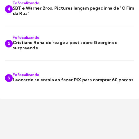
Fofocalizando
SBT e Warner Bros. Pictures lançam pegadinha de "O Fim
4
da Rua"
Fofocalizando
Cristiano Ronaldo reage a post sobre Georgina e
5
surpreende
Fofocalizando
6
Leonardo se enrola ao fazer PIX para comprar 60 porcos