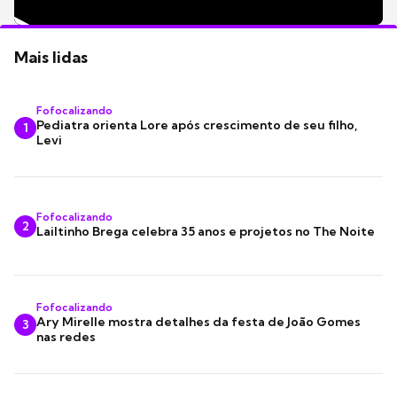
Mais lidas
Fofocalizando
Pediatra orienta Lore após crescimento de seu filho,
1
Levi
Fofocalizando
2
Lailtinho Brega celebra 35 anos e projetos no The Noite
Fofocalizando
Ary Mirelle mostra detalhes da festa de João Gomes
3
nas redes