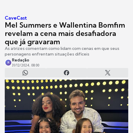
CaveCast
Mel Summers e Wallentina Bomfim
revelam a cena mais desafiadora
que já gravaram
As atrizes comentam como lidam com cenas em que seus
personagens enfrentam situações difíceis
Redação
R
31/12/2024, 08:00