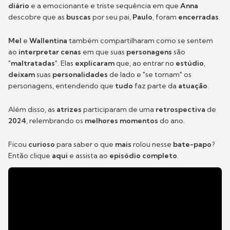
diário
e a emocionante e triste sequência em que
Anna
descobre que as
buscas
por seu pai,
Paulo
, foram
encerradas
.
Mel
e
Wallentina
também compartilharam como se sentem
ao
interpretar cenas
em que suas
personagens
são
"maltratadas"
. Elas
explicaram
que, ao entrar no
estúdio
,
deixam
suas
personalidades
de lado e "se tornam" os
personagens, entendendo que
tudo
faz parte da
atuação
.
Além disso, as
atrizes
participaram de uma
retrospectiva
de
2024
, relembrando os
melhores momentos
do ano.
Ficou
curioso
para saber o que
mais
rolou nesse
bate-papo
?
Então clique
aqui
e assista ao
episódio completo
.