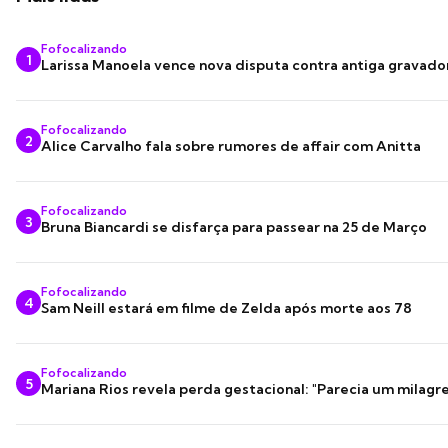
Fofocalizando
1
Larissa Manoela vence nova disputa contra antiga gravado
Fofocalizando
2
Alice Carvalho fala sobre rumores de affair com Anitta
Fofocalizando
3
Bruna Biancardi se disfarça para passear na 25 de Março
Fofocalizando
4
Sam Neill estará em filme de Zelda após morte aos 78
Fofocalizando
5
Mariana Rios revela perda gestacional: "Parecia um milagre