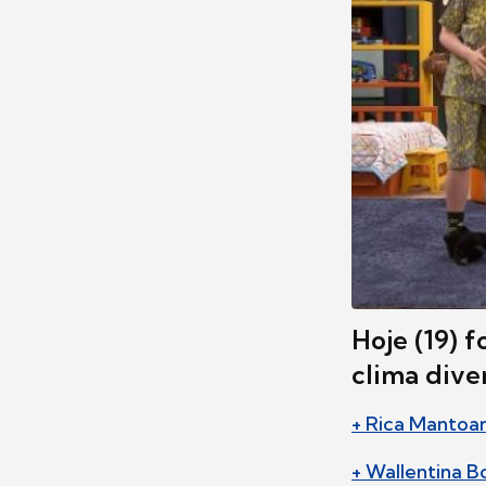
Hoje (19) f
clima dive
+ Rica Mantoan
+ Wallentina 