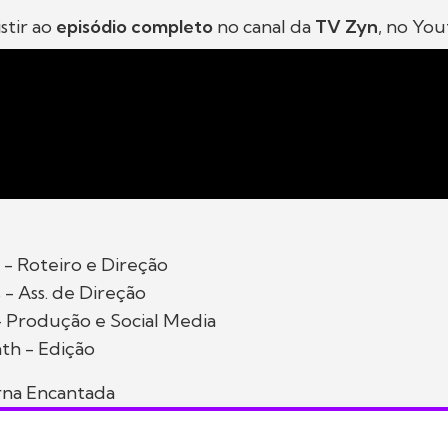
stir ao
episódio completo
no canal da
TV Zyn
, no Yo
- Roteiro e Direção
- Ass. de Direção
- Produção e Social Media
th - Edição
rna Encantada