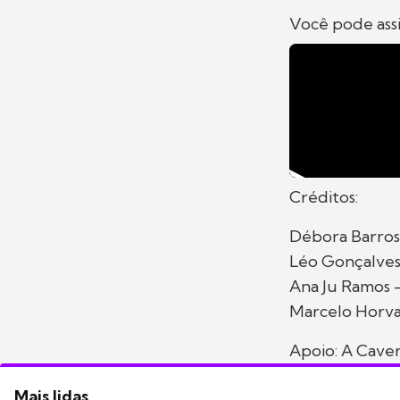
Você pode assi
Créditos:
Débora Barros 
Léo Gonçalves 
Ana Ju Ramos 
Marcelo Horva
Apoio: A Cave
Mais lidas