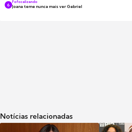
Fofocalizando
6
Joana teme nunca mais ver Gabriel
Notícias relacionadas