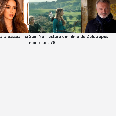
para passear na
Sam Neill estará em filme de Zelda após
morte aos 78