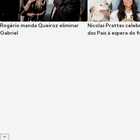
Rogério manda Queiroz eliminar
Nicolas Prattes celeb
Gabriel
dos Pais à espera do f