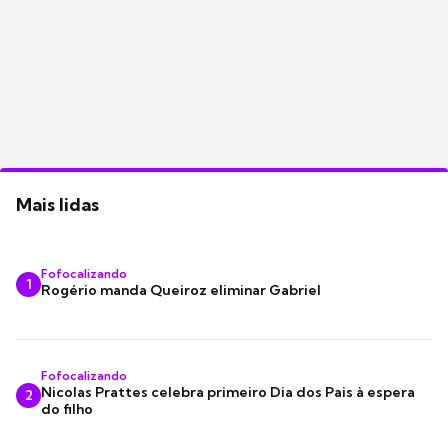
Mais lidas
Fofocalizando
1
Rogério manda Queiroz eliminar Gabriel
Fofocalizando
Nicolas Prattes celebra primeiro Dia dos Pais à espera
2
do filho