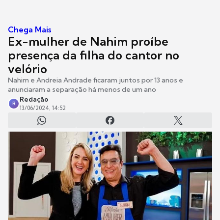
Chega Mais
Ex-mulher de Nahim proíbe
presença da filha do cantor no
velório
Nahim e Andreia Andrade ficaram juntos por 13 anos e
anunciaram a separação há menos de um ano
Redação
R
13/06/2024, 14:52