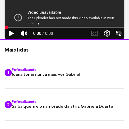
Mais lidas
Fofocalizando
1
Joana teme nunca mais ver Gabriel
Fofocalizando
2
Saiba quem é o namorado da atriz Gabriela Duarte