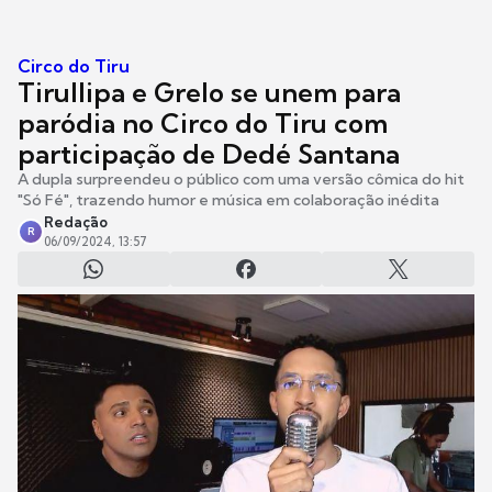
Circo do Tiru
Tirullipa e Grelo se unem para
paródia no Circo do Tiru com
participação de Dedé Santana
A dupla surpreendeu o público com uma versão cômica do hit
"Só Fé", trazendo humor e música em colaboração inédita
Redação
R
06/09/2024, 13:57