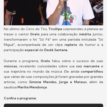
No último do Circo do Tiru,
Tirullipa
surpreendeu a plateia ao
trazer o cantor
Grelo
para uma colaboração
inédita
. Juntos,
transformaram o hit "Só Fé" em uma paródia intitulada "Só
Migué", acompanhada de um clipe
repleto
de humor e a
participação
especial
de
Dedé Santana
.
Durante o programa,
Grelo
falou sobre o sucesso de suas
músicas
, revelando curiosidades sobre sua
voz marcante
e
sua trajetória no mundo da música. Ele ainda
compartilhou
que várias de suas composições já foram gravadas por grandes
artistas, como
Simone Mendes
,
Jorge e Mateus
, além da
saudosa
Marília Mendonça
.
Confira o programa: