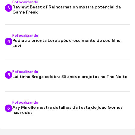
Fofocalizando
Review: Beast of Reincarnation mostra potencial da
3
Game Freak
Fofocalizando
Pediatra orienta Lore após crescimento de seu filho,
4
Levi
Fofocalizando
5
Lailtinho Brega celebra 35 anos e projetos no The Noite
Fofocalizando
Ary Mirelle mostra detalhes da festa de João Gomes
6
nas redes